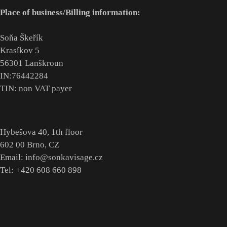
Place of business/Billing information:
Soňa Škeřík
Krasíkov 5
56301 Lanškroun
IN:76442284
TIN: non VAT payer
Hybešova 40, 1th floor
602 00 Brno, CZ
Email: info@sonkavisage.cz
Tel: +420 608 660 898