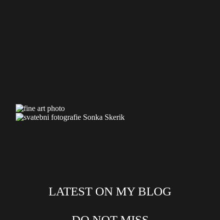
LATEST ON MY BLOG
DO NOT MISS