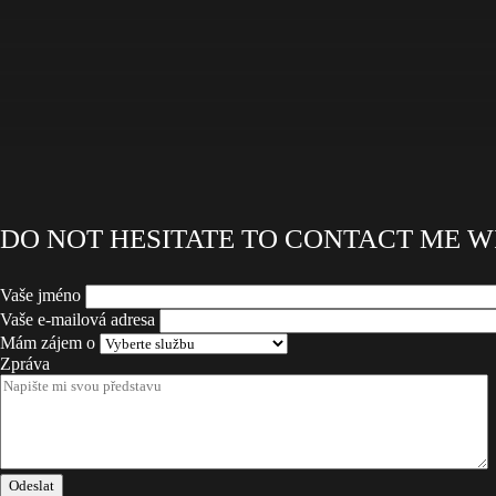
DO NOT HESITATE TO CONTACT ME W
Vaše jméno
Vaše e-mailová adresa
Mám zájem o
Zpráva