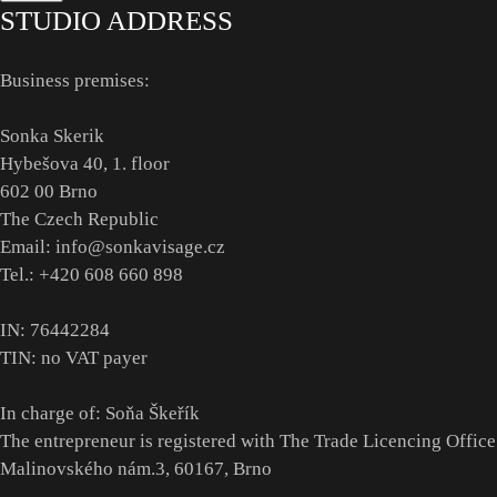
STUDIO ADDRESS
Business premises:
Sonka Skerik
Hybešova 40, 1. floor
602 00 Brno
The Czech Republic
Email: info@sonkavisage.cz
Tel.: +420 608 660 898
IN: 76442284
TIN: no VAT payer
In charge of: Soňa Škeřík
The entrepreneur is registered with The Trade Licencing Office 
Malinovského nám.3, 60167, Brno