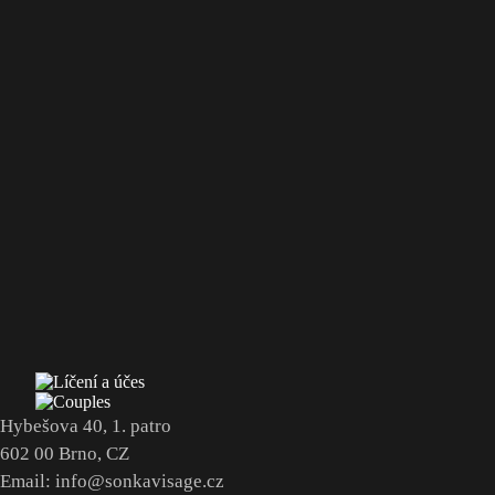
Hybešova 40, 1. patro
602 00 Brno, CZ
Email: info@sonkavisage.cz