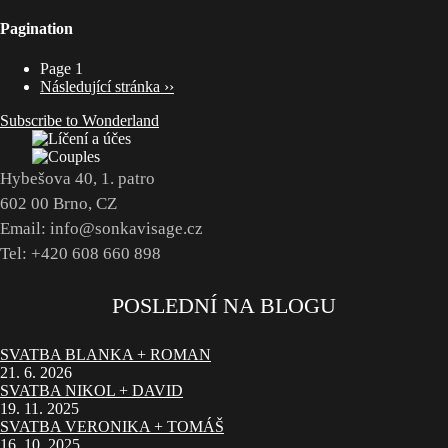
Pagination
Page 1
Následující stránka
››
Subscribe to Wonderland
Hybešova 40, 1. patro
602 00 Brno, CZ
Email: info@sonkavisage.cz
Tel: +420 608 660 898
POSLEDNÍ NA BLOGU
SVATBA BLANKA + ROMAN
21. 6. 2026
SVATBA NIKOL + DAVID
19. 11. 2025
SVATBA VERONIKA + TOMÁŠ
16. 10. 2025